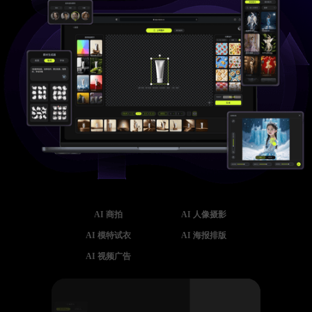
AI 商拍
AI 人像摄影
AI 模特试衣
AI 海报排版
AI 视频广告