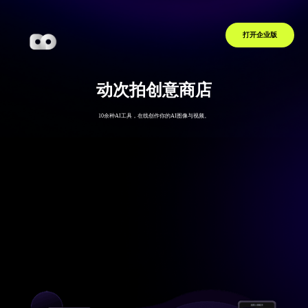
AI工具
社区
其他产品
关于我们
打开企业版
动次拍创意商店
10余种AI工具，在线创作你的AI图像与视频。