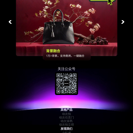
微信售后
关注公众号
其他产品
动次拍
动次任意门
动次涂鸦
动次拍立得
发现我们
小红书