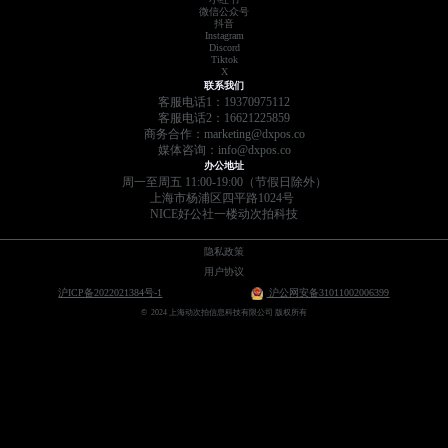
微信公众号
抖音
Instagram
Discord
Tiktok
X
联系我们
客服电话1：19370975112
客服电话2：16621225859
商务合作：marketing@dxpos.co
媒体咨询：info@dxpos.co
办公地址
周一至周五 11:00-19:00（节假日除外）
上海市杨浦区四平路1024号
NICE好公社一楼动次拍科技
________________________________________________________
隐私政策
用户协议
沪ICP备2022021384号-1
沪公网安备31011002006399
© 2024 上海动次拍信息科技有限公司 版权所有